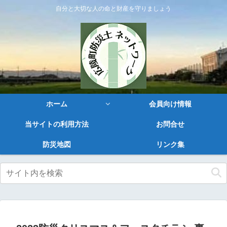
自分と大切な人の命と財産を守りましょう
ホーム
会員向け情報
当サイトの利用方法
お問合せ
防災地図
リンク集