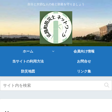
自分と大切な人の命と財産を守りましょう
ホーム
会員向け情報
当サイトの利用方法
お問合せ
防災地図
リンク集