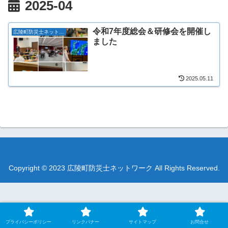
2025-04
令和7年度総会＆研修会を開催し
広陵町防災士ネットワーク
ました
2025.05.11
Copyright © 2023 広陵町防災士ネットワーク All Rights Reserved.
プライバシーポリシー
リンクバナー
サイトマップ
お問合せ