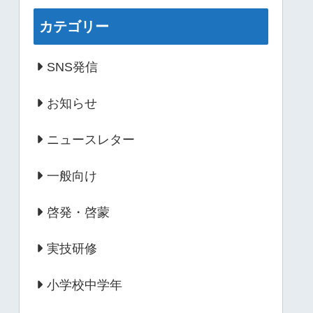
カテゴリー
SNS発信
お知らせ
ニュースレター
一般向け
啓発・啓蒙
実技研修
小学校中学年