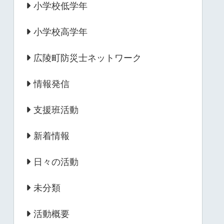
小学校低学年
小学校高学年
広陵町防災士ネットワーク
情報発信
支援班活動
新着情報
日々の活動
未分類
活動概要