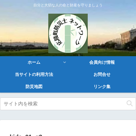
自分と大切な人の命と財産を守りましょう
ホーム
会員向け情報
当サイトの利用方法
お問合せ
防災地図
リンク集