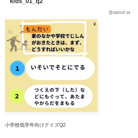
kids_01_q2
2023.07.19
小学校低学年向けクイズQ2