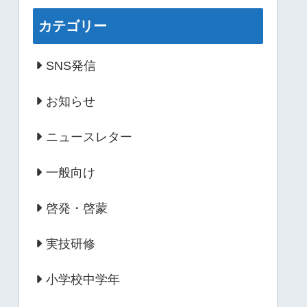
カテゴリー
SNS発信
お知らせ
ニュースレター
一般向け
啓発・啓蒙
実技研修
小学校中学年