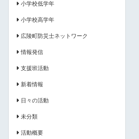
小学校低学年
小学校高学年
広陵町防災士ネットワーク
情報発信
支援班活動
新着情報
日々の活動
未分類
活動概要