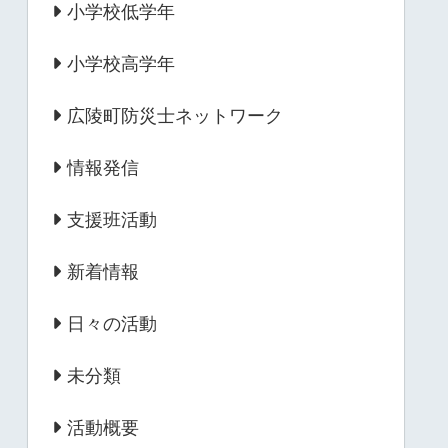
小学校低学年
小学校高学年
広陵町防災士ネットワーク
情報発信
支援班活動
新着情報
日々の活動
未分類
活動概要