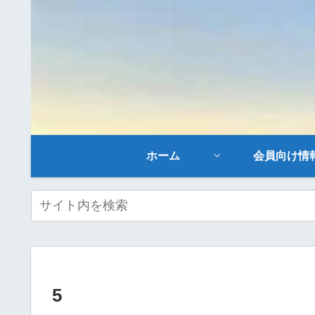
ホーム
会員向け情
5