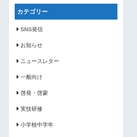
カテゴリー
SNS発信
お知らせ
ニュースレター
一般向け
啓発・啓蒙
実技研修
小学校中学年