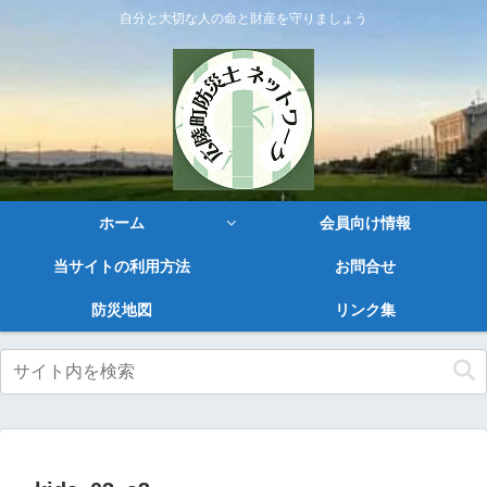
自分と大切な人の命と財産を守りましょう
ホーム
会員向け情報
当サイトの利用方法
お問合せ
防災地図
リンク集