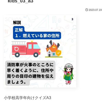
kids_03_a3
2023.07.19
小学校高学年向けクイズA3