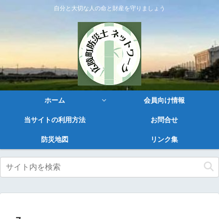
自分と大切な人の命と財産を守りましょう
ホーム
会員向け情報
当サイトの利用方法
お問合せ
防災地図
リンク集