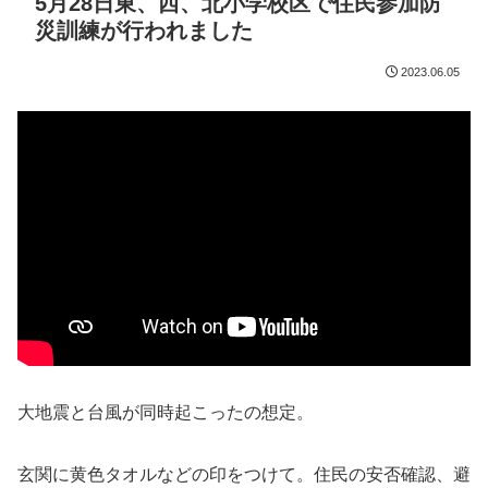
5月28日東、西、北小学校区で住民参加防
災訓練が行われました
2023.06.05
大地震と台風が同時起こったの想定。
玄関に黄色タオルなどの印をつけて。住民の安否確認、避