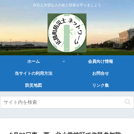
自分と大切な人の命と財産を守りましょう
ホーム
会員向け情報
当サイトの利用方法
お問合せ
防災地図
リンク集