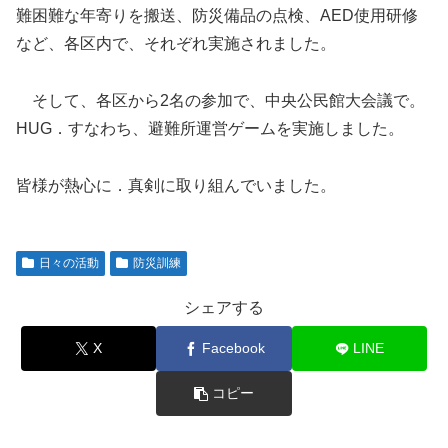
難困難な年寄りを搬送、防災備品の点検、AED使用研修
など、各区内で、それぞれ実施されました。
そして、各区から2名の参加で、中央公民館大会議で。
HUG．すなわち、避難所運営ゲームを実施しました。
皆様が熱心に．真剣に取り組んでいました。
日々の活動
防災訓練
シェアする
X
Facebook
LINE
コピー