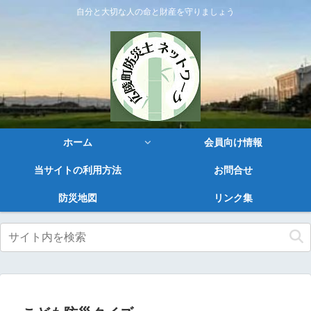
自分と大切な人の命と財産を守りましょう
ホーム
会員向け情報
当サイトの利用方法
お問合せ
防災地図
リンク集