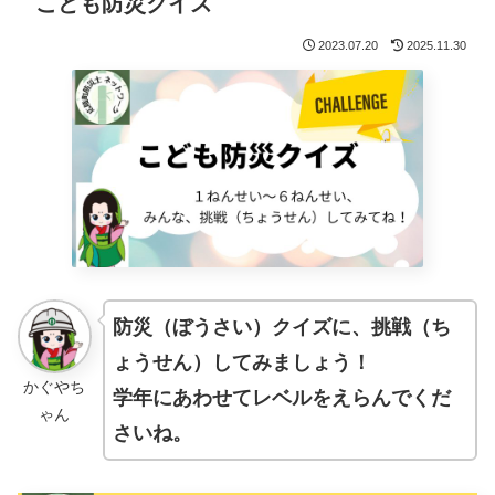
こども防災クイズ
2023.07.20
2025.11.30
防災（ぼうさい）クイズに、挑戦（ち
ょうせん）してみましょう！
かぐやち
学年にあわせてレベルをえらんでくだ
ゃん
さいね。