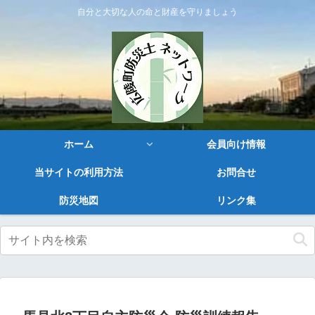
自分と大切な人の命と財産を守りましょう
ホーム
会員向け情報
当サイトの利用方法
お問合せ
防災地図
リンク集