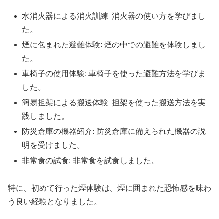
水消火器による消火訓練: 消火器の使い方を学びまし
た。
煙に包まれた避難体験: 煙の中での避難を体験しまし
た。
車椅子の使用体験: 車椅子を使った避難方法を学びま
した。
簡易担架による搬送体験: 担架を使った搬送方法を実
践しました。
防災倉庫の機器紹介: 防災倉庫に備えられた機器の説
明を受けました。
非常食の試食: 非常食を試食しました。
特に、初めて行った煙体験は、煙に囲まれた恐怖感を味わ
う良い経験となりました。