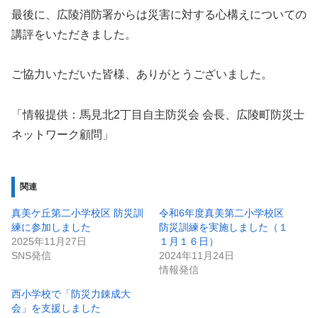
最後に、広陵消防署からは災害に対する心構えについての
講評をいただきました。
ご協力いただいた皆様、ありがとうございました。
「情報提供：馬見北2丁目自主防災会 会長、広陵町防災士
ネットワーク顧問」
関連
真美ケ丘第二小学校区 防災訓
令和6年度真美第二小学校区
練に参加しました
防災訓練を実施しました（１
2025年11月27日
１月１６日）
SNS発信
2024年11月24日
情報発信
西小学校で「防災力錬成大
会」を支援しました