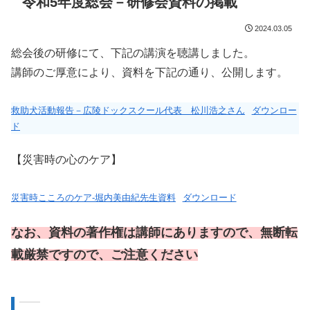
令和5年度総会－研修会資料の掲載
2024.03.05
総会後の研修にて、下記の講演を聴講しました。
講師のご厚意により、資料を下記の通り、公開します。
救助犬活動報告－広陵ドックスクール代表 松川浩之さん
ダウンロー
ド
【災害時の心のケア】
災害時こころのケア-堀内美由紀先生資料
ダウンロード
なお、資料の著作権は講師にありますので、無断転
載厳禁ですので、ご注意ください