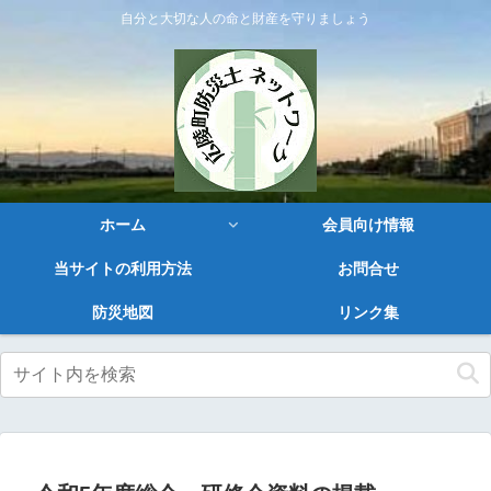
自分と大切な人の命と財産を守りましょう
ホーム
会員向け情報
当サイトの利用方法
お問合せ
防災地図
リンク集