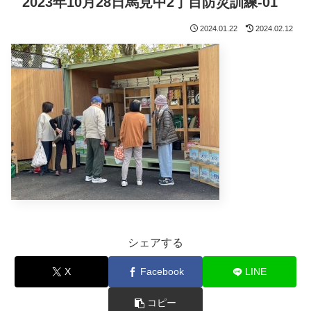
2023年10月28日馬見中2丁目防災訓練-01
2024.01.22
2024.02.12
シェアする
X
Facebook
LINE
コピー