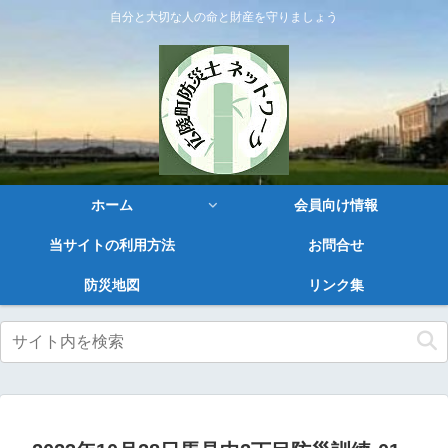
自分と大切な人の命と財産を守りましょう
ホーム
会員向け情報
当サイトの利用方法
お問合せ
防災地図
リンク集