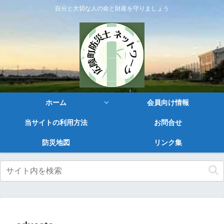
自分と大切な人の命と財産を守りましょう
ホーム
会員向け情報
当サイトの利用方法
お問合せ
防災地図
リンク集